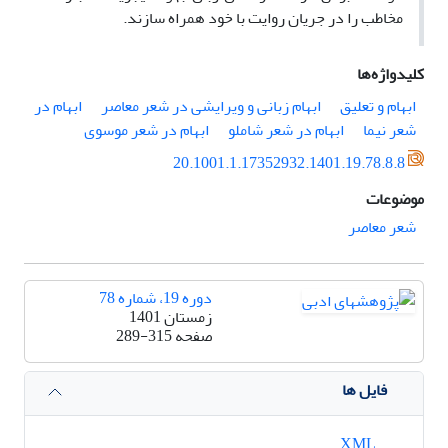
مخاطب را در جریان روایت با خود همراه سازند.
کلیدواژه‌ها
ابهام و تعلیق
ابهام زبانی و ویرایشی در شعر معاصر
ابهام در
شعر نیما
ابهام در شعر شاملو
ابهام در شعر موسوی
20.1001.1.17352932.1401.19.78.8.8
موضوعات
شعر معاصر
دوره 19، شماره 78
زمستان 1401
صفحه
289-315
فایل ها
XML