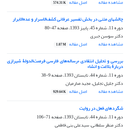
اصل مقاله
مشاهده مقاله
574.31 K
چالشهای متنی در بخش تفسیر عرفانی کشف‌الاسرار و عده‌الابرار
دوره 11، شماره 45، پاییز 1393، صفحه
47-80
دکتر سوسن جبری
اصل مقاله
مشاهده مقاله
1.07 M
بررسی و تحلیل انتقادی «رساله‌های فارسی فرصت‌الدولۀ شیرازی
دربارۀ بلاغت و انشا»
دوره 11، شماره 44، تابستان 1393، صفحه
9-38
دکتر جلیل تجلیل، مجید صارمیان
اصل مقاله
مشاهده مقاله
929.64 K
شگردهای فعل در روایت
دوره 11، شماره 44، تابستان 1393، صفحه
71-106
دکتر منظر سلطانی، سیدعلی بنی فاطمی