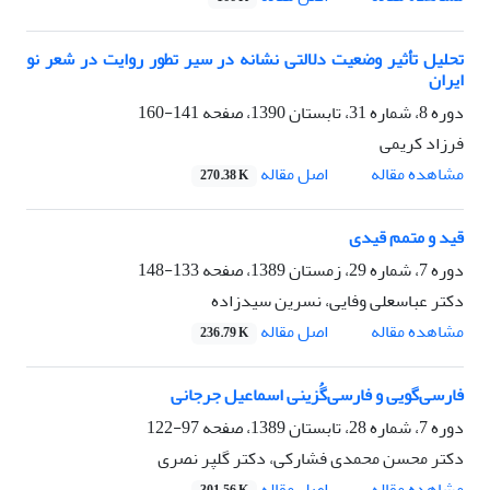
تحلیل تأثیر وضعیت دلالتی نشانه در سیر تطور روایت در شعر نو
ایران
دوره 8، شماره 31، تابستان 1390، صفحه
141-160
فرزاد کریمی
اصل مقاله
مشاهده مقاله
270.38 K
قید و متمم قیدی
دوره 7، شماره 29، زمستان 1389، صفحه
133-148
دکتر عباسعلی وفایی، نسرین سیدزاده
اصل مقاله
مشاهده مقاله
236.79 K
فارسی‌گویی و فارسی‌گُزینی اسماعیل جرجانی
دوره 7، شماره 28، تابستان 1389، صفحه
97-122
دکتر محسن محمدی فشارکی، دکتر گلپر نصری
اصل مقاله
مشاهده مقاله