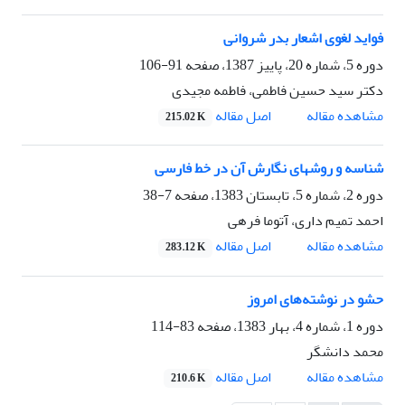
فواید لغوی اشعار بدر شروانی
دوره 5، شماره 20، پاییز 1387، صفحه
91-106
دکتر سید حسین فاطمی، فاطمه مجیدی
اصل مقاله
مشاهده مقاله
215.02 K
شناسه و روشهای نگارش آن در خط فارسی
دوره 2، شماره 5، تابستان 1383، صفحه
7-38
احمد تمیم داری، آتوما فرهی
اصل مقاله
مشاهده مقاله
283.12 K
حشو در نوشته‌های امروز
دوره 1، شماره 4، بهار 1383، صفحه
83-114
محمد دانشگر
اصل مقاله
مشاهده مقاله
210.6 K