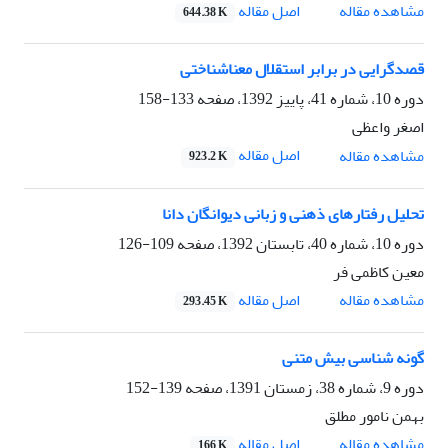
اصل مقاله
مشاهده مقاله
644.38 K
قصدگرایی در برابر استقلال معناشناختی
دوره 10، شماره 41، پاییز 1392، صفحه
133-158
اصغر واعظی
اصل مقاله
مشاهده مقاله
923.2 K
تحلیل رفتارهای ذهنی و زبانی دیوانگان دانا
دوره 10، شماره 40، تابستان 1392، صفحه
109-126
معین کاظمی فر
اصل مقاله
مشاهده مقاله
293.45 K
گونه شناسی بیش متنی
دوره 9، شماره 38، زمستان 1391، صفحه
139-152
بهمن نامور مطلق
اصل مقاله
مشاهده مقاله
166 K