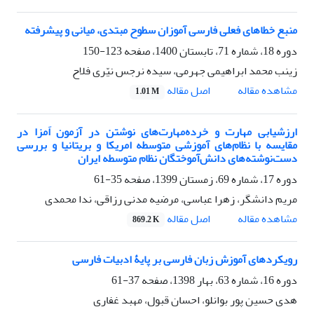
منبع خطاهای فعلی فارسی ‌آموزان سطوح مبتدی، میانی و پیشرفته
دوره 18، شماره 71، تابستان 1400، صفحه
123-150
زینب محمد ابراهیمی جهرمی، سیده نرجس نیّری فلاح
اصل مقاله
مشاهده مقاله
1.01 M
ارزشیابی مهارت و خرده‌مهارت‌های نوشتن در آزمون اَمزا در
مقایسه با نظام‌ها‌ی آموزشی متوسطه امریکا و بریتانیا‌ ‌و بررسی
دست‌نوشته‌های دانش‌آموختگان نظام متوسطه ایران
دوره 17، شماره 69، زمستان 1399، صفحه
35-61
مریم دانشگر، زهرا عباسی، مرضیه مدنی رزاقی، ندا محمدی
اصل مقاله
مشاهده مقاله
869.2 K
رویکردهای آموزش زبان فارسی بر پایۀ ادبیات فارسی
دوره 16، شماره 63، بهار 1398، صفحه
37-61
هدی حسین پور بوانلو، احسان قبول، مهبد غفاری