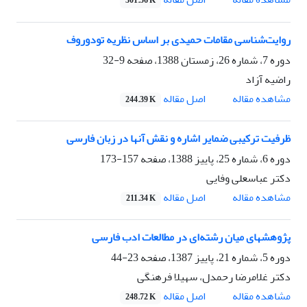
301.56 K
روایت‌شناسی مقامات حمیدی بر اساس نظریه تودوروف
دوره 7، شماره 26، زمستان 1388، صفحه
9-32
راضیه آزاد
اصل مقاله
مشاهده مقاله
244.39 K
ظرفیت ترکیبی ضمایر اشاره و نقش آنها در زبان فارسی
دوره 6، شماره 25، پاییز 1388، صفحه
157-173
دکتر عباسعلی وفایی
اصل مقاله
مشاهده مقاله
211.34 K
پژوهشهای میان رشته‌ای در مطالعات ادب فارسی
دوره 5، شماره 21، پاییز 1387، صفحه
23-44
دکتر غلامرضا رحمدل، سهیلا فرهنگی
اصل مقاله
مشاهده مقاله
248.72 K