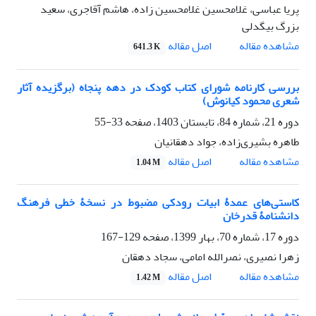
پریا عباسی، غلامحسین غلامحسین زاده، هاشم آقاجری، سعید
بزرگ بیگدلی
اصل مقاله
مشاهده مقاله
641.3 K
بررسی کارنامه شورای کتاب کودک در دهه پنجاه (برگزیده آثار
شعری محمود کیانوش)
دوره 21، شماره 84، تابستان 1403، صفحه
33-55
طاهره بشیری‌زاده، جواد دهقانیان
اصل مقاله
مشاهده مقاله
1.04 M
کاستی‌های عمدۀ ابیات رودکی مضبوط در نسخۀ خطی فرهنگ
دانشنامۀ قدرخان
دوره 17، شماره 70، بهار 1399، صفحه
129-167
زهرا نصیری، نصرالله امامی، سجاد دهقان
اصل مقاله
مشاهده مقاله
1.42 M