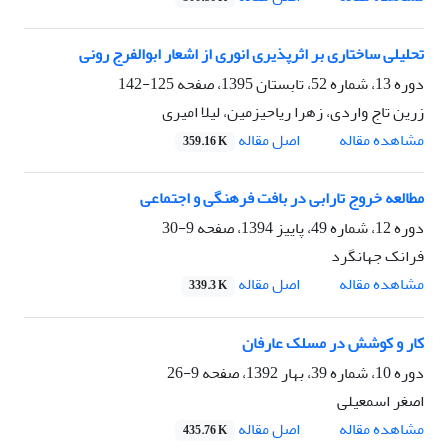
تحلیلی ساختاری بر اثر‌‌پذیری انوری از اشعار ابوالفرج رونی
دوره 13، شماره 52، تابستان 1395، صفحه
125-142
زرین تاج واردی، زهرا ریاحیزمین، لیلا امیری
اصل مقاله
مشاهده مقاله
359.16 K
مطالعه خروج تارابی در بافت فرهنگی و اجتماعی
دوره 12، شماره 49، پاییز 1394، صفحه
9-30
فرانک جهانگرد
اصل مقاله
مشاهده مقاله
339.3 K
کار و کوشش در مسلک عارفان
دوره 10، شماره 39، بهار 1392، صفحه
9-26
اصغر اسمعیلی
اصل مقاله
مشاهده مقاله
435.76 K