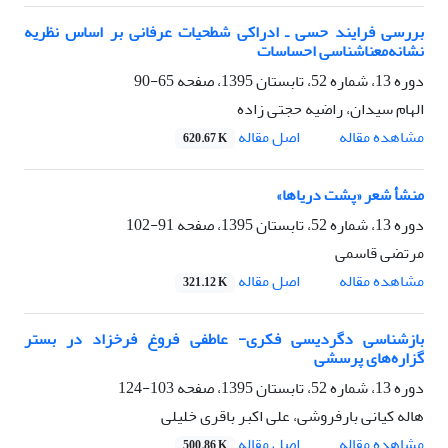
بررسی فرایند حسی ـ ادراکی شطحیات عرفانی بر اساس نظریه
نشانه‌معنا‌شناسی احساسات
دوره 13، شماره 52، تابستان 1395، صفحه
65-90
الهام سیدان، راضیه حجتی زاده
اصل مقاله
مشاهده مقاله
620.67 K
منشأ شعر «پشت دریاها»
دوره 13، شماره 52، تابستان 1395، صفحه
91-102
مرتضی قاسمی
اصل مقاله
مشاهده مقاله
321.12 K
بازشناسی دگردیسی فکری- عاطفی فروغ فرخزاد در بستر
گزاره‌های پرسشی
دوره 13، شماره 52، تابستان 1395، صفحه
103-124
هاله کیانی بارفروشی، علی اکبر باقری خلیلی
اصل مقاله
مشاهده مقاله
500.86 K