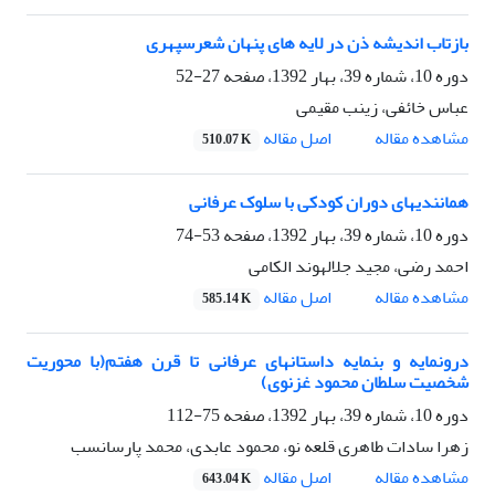
بازتاب اندیشه ذن در لایه های پنهان شعرسپهری
دوره 10، شماره 39، بهار 1392، صفحه
27-52
عباس خائفی، زینب مقیمی
اصل مقاله
مشاهده مقاله
510.07 K
همانندیهای دوران کودکی با سلوک عرفانی
دوره 10، شماره 39، بهار 1392، صفحه
53-74
احمد رضی، مجید جلالهوند الکامی
اصل مقاله
مشاهده مقاله
585.14 K
درونمایه و بنمایه داستانهای عرفانی تا قرن هفتم(با محوریت
شخصیت سلطان محمود غزنوی)
دوره 10، شماره 39، بهار 1392، صفحه
75-112
زهرا سادات طاهری قلعه نو، محمود عابدی، محمد پارسانسب
اصل مقاله
مشاهده مقاله
643.04 K