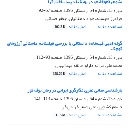
«شوهرآهوخانم» در بوتۀ نقد پساساختارگرا
دوره 13، شماره 54، زمستان 1395، صفحه
67-92
فرامرز خجسته، جواد دهقانیان، جعفر فسائی
اصل مقاله
مشاهده مقاله
402.2 K
گونه ادبی فیلمنامه داستانی با بررسی فیلمنامه داستانی آرزوهای
کوچک
دوره 13، شماره 54، زمستان 1395، صفحه
93-112
محمدعلی خزانه دارلو، فائقه عبدالهیان
اصل مقاله
مشاهده مقاله
658.79 K
بازشناسی مبانی نظری نگارگری ایرانی در رمان بوف‌ کور
دوره 13، شماره 54، زمستان 1395، صفحه
113-141
حسام کشاورز، علی اصغر فهیمی فر
اصل مقاله
مشاهده مقاله
1.15 M