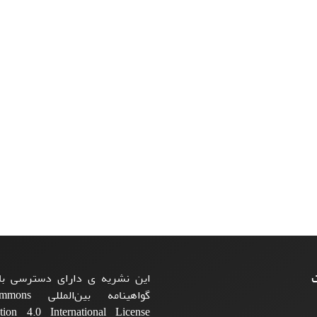
ت
این نشریه ی دارای دسترسی باز
گواهینامه بی