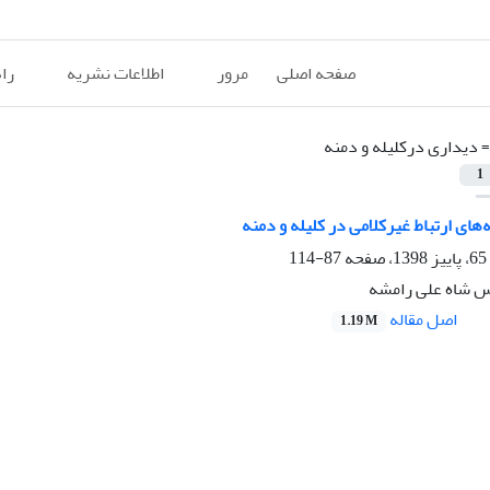
صفحه اصلی
مرور
اطلاعات نشریه
را
=
دیداری درکلیله و دمنه
1
های ارتباط غیرکلامی در کلیله و دمنه
87-114
س شاه علی رامشه
اصل مقاله
1.19 M