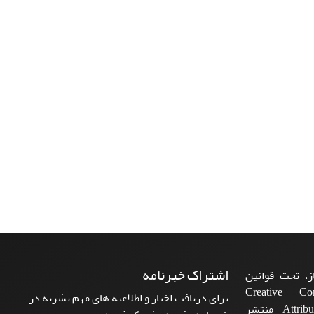
اشتراک خبرنامه
، تحت قوانین
ن‌المللی Creative Commons
برای دریافت اخبار و اطلاعیه های مهم نشریه در
Attribution 4.0 International License منتشر