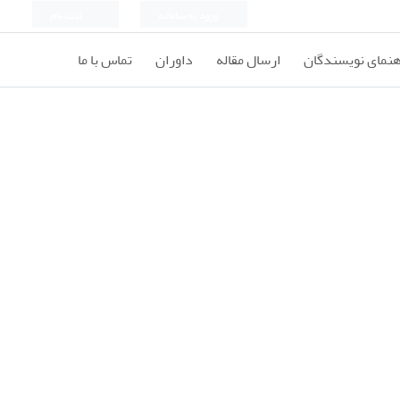
ورود به سامانه
ثبت نام
هنمای نویسندگان
ارسال مقاله
داوران
تماس با ما