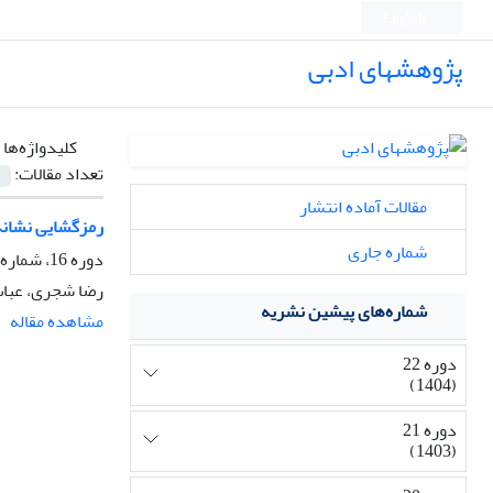
English
پژوهشهای ادبی
کلیدواژه‌ها 
تعداد مقالات:
مقالات آماده انتشار
رمزگشایی نشانه‌
شماره جاری
دوره 16، شماره 65، پاییز 1398، صفحه
رضا شجری، عبا
شماره‌های پیشین نشریه
مشاهده مقاله
دوره 22
(1404)
دوره 21
(1403)