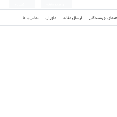
ورود به سامانه
ثبت نام
هنمای نویسندگان
ارسال مقاله
داوران
تماس با ما