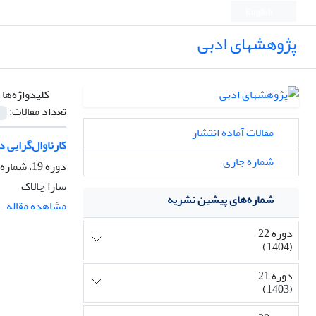
English
پژوهشهای ادبی
کلیدواژه‌ها 
تعداد مقالات:
مقالات آماده انتشار
کارناوال‌گرایی د
شماره جاری
دوره 19، شماره 75، بهار 1401، صفحه
سارا چالاک
شماره‌های پیشین نشریه
مشاهده مقاله
دوره 22
(1404)
دوره 21
(1403)