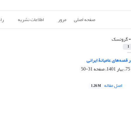
صفحه اصلی
مرور
اطلاعات نشریه
را
=
گروتسک
1
ر قصه‌های عامیانۀ ایرانی
31-50
اصل مقاله
1.26 M