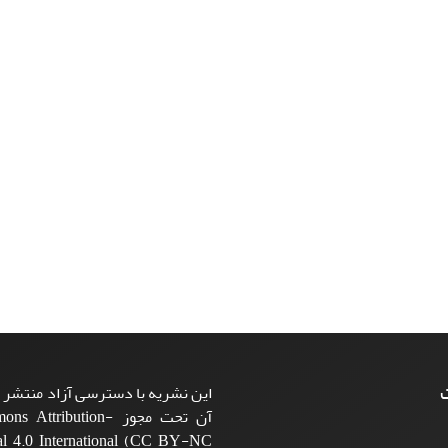
ت
این نشریه با دسترسی آزاد منتشر م
آن تحت مجوز ttribution
l 4.0 International (CC BY-NC