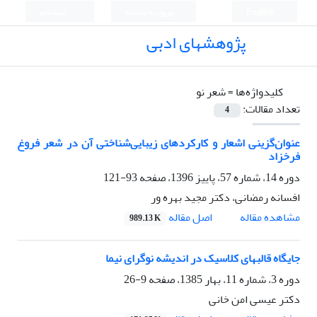
English
ورود به سامانه
ثبت نام
پژوهشهای ادبی
کلیدواژه‌ها =
شعر نو
تعداد مقالات:
4
عنوان‌گزینی اشعار و کارکردهای زیبایی‌شناختی آن در شعر فروغ
فرخزاد
دوره 14، شماره 57، پاییز 1396، صفحه
93-121
افسانه رمضانی، دکتر مجید بهره ور
اصل مقاله
مشاهده مقاله
989.13 K
جایگاه قالبهای کلاسیک در اندیشه نوگرای نیما
دوره 3، شماره 11، بهار 1385، صفحه
9-26
دکتر عیسی امن خانی