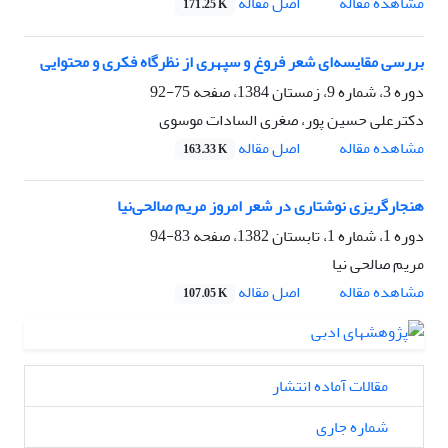
اصل مقاله
مشاهده مقاله
171.25 K
بررسی مقایسه‌ای شعر فروغ و سپهری از نظرگاه فکری و محتوایی
دوره 3، شماره 9، زمستان 1384، صفحه
75-92
دکترعلی حسین پور، صغری السادات موسوی
اصل مقاله
مشاهده مقاله
163.33 K
هنجارگریزی نوشتاری در شعر امروز مریم صالحی‌نیا
دوره 1، شماره 1، تابستان 1382، صفحه
83-94
مریم صالحی نیا
اصل مقاله
مشاهده مقاله
107.05 K
مقالات آماده انتشار
شماره جاری