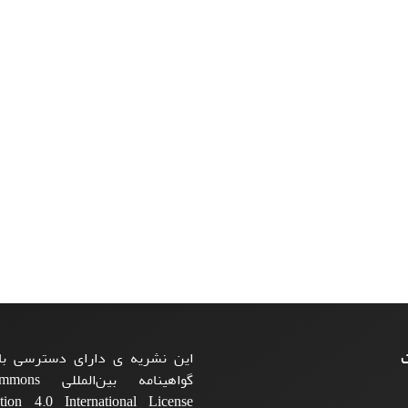
ت
این نشریه ی دارای دسترسی باز
گواهینامه بی