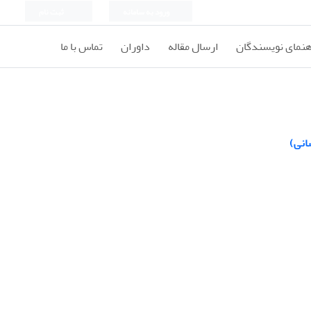
ورود به سامانه
ثبت نام
هنمای نویسندگان
ارسال مقاله
داوران
تماس با ما
انی)