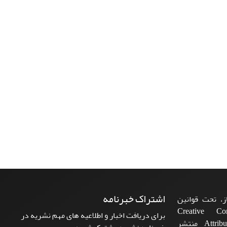
اشتراک خبرنامه
، تحت قوانین
ن‌المللی Creative Commons
برای دریافت اخبار و اطلاعیه های مهم نشریه در
Attribution 4.0 International License منتشر