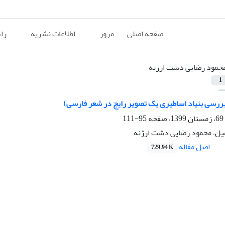
صفحه اصلی
مرور
اطلاعات نشریه
را
حمود رضایی دشت ارژنه
1
بررسی بنیاد اساطیری یک تصویر رایج در شعر فارسی)
95-111
یل، محمود رضایی دشت ارژنه
اصل مقاله
729.94 K