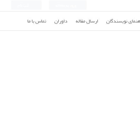
ورود به سامانه
ثبت نام
هنمای نویسندگان
ارسال مقاله
داوران
تماس با ما