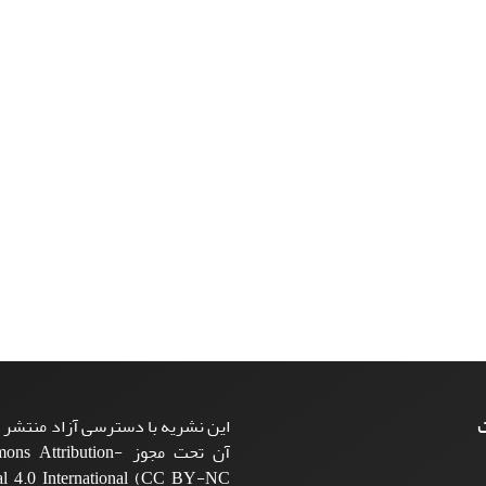
ت
این نشریه با دسترسی آزاد منتشر م
آن تحت مجوز ttribution
l 4.0 International (CC BY-NC