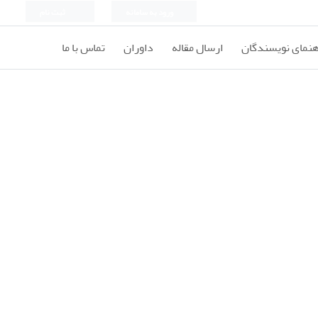
ورود به سامانه
ثبت نام
هنمای نویسندگان
ارسال مقاله
داوران
تماس با ما