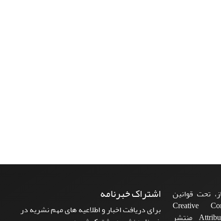
اشتراک خبرنامه
، تحت قوانین
ن‌المللی Creative Commons
برای دریافت اخبار و اطلاعیه های مهم نشریه در
Attribution 4.0 International License منتشر