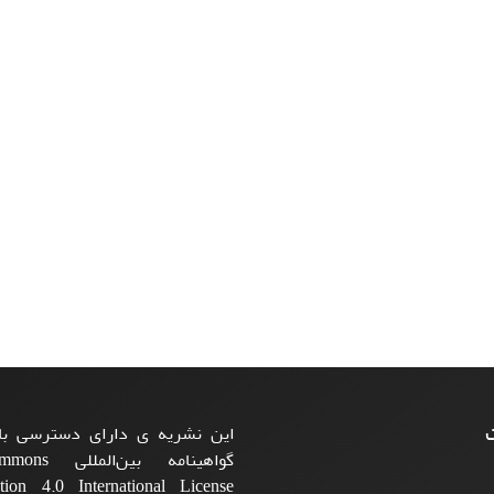
ت
این نشریه ی دارای دسترسی باز
گواهینامه بی